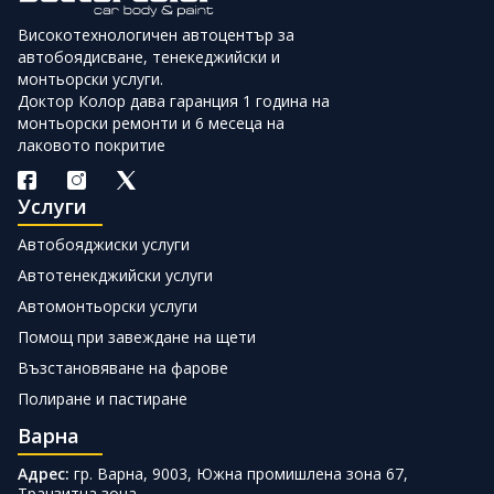
Високотехнологичен автоцентър за
автобоядисване, тенекеджийски и
монтьорски услуги.
Доктор Колор дава гаранция 1 година на
монтьорски ремонти и 6 месеца на
лаковото покритие
Услуги
Автобояджиски услуги
Автотенекджийски услуги
Автомонтьорски услуги
Помощ при завеждане на щети
Възстановяване на фарове
Полиране и пастиране
Варна
Адрес:
гр. Варна, 9003, Южна промишлена зона 67,
Транзитна зона