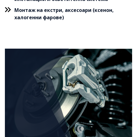
Монтаж на екстри, аксесоари (ксенон,
халогенни фарове)