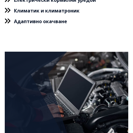
Електрически кормилни уредби
Климатик и климатроник
Адаптивно окачване