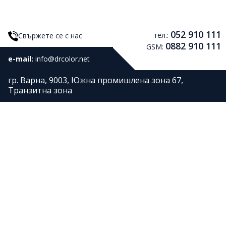
052 910 111
тел.:
Свържете се с нас
0882 910 111
GSM:
e-mail:
info@drcolor.net
гр. Варна, 9003, Южна промишлена зона 67,
Транзитна зона