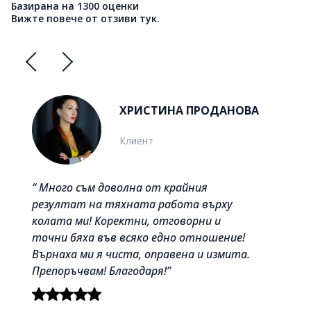
Базирана на 1300 оценки
Вижте повече от отзиви тук.
ХРИСТИНА ПРОДАНОВА
Клиент
“ Много съм доволна от крайния
резултат на тяхната работа върху
колата ми! Коректни, отговорни и
точни бяха във всяко едно отношение!
Върнаха ми я чиста, оправена и измита.
Препоръчвам! Благодаря!”