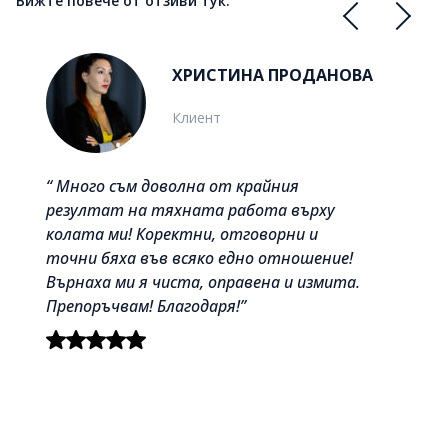
Вижте повече от отзиви тук.
ХРИСТИНА ПРОДАНОВА
Клиент
“ Много съм доволна от крайния
резултат на тяхната работа върху
колата ми! Коректни, отговорни и
точни бяха във всяко едно отношение!
Върнаха ми я чиста, оправена и измита.
Препоръчвам! Благодаря!”