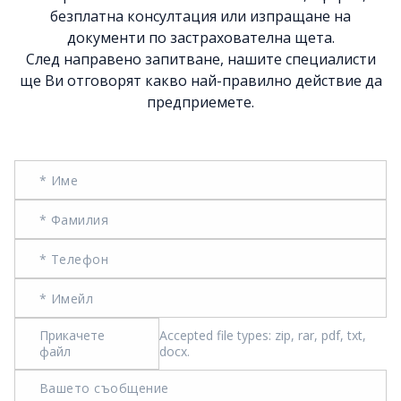
безплатна консултация или изпращане на
документи по застрахователна щета.
След направено запитване, нашите специалисти
ще Ви отговорят какво най-правилно действие да
предприемете.
Прикачете
Accepted file types: zip, rar, pdf, txt,
файл
docx.