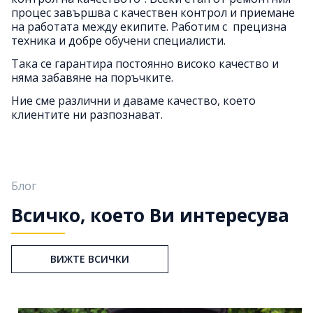
процес завършва с качествен контрол и приемане
Опит в сервизната дейност
на работата между екипите. Работим с
прецизна
техника и добре обучени специалисти.
Така се гарантира постоянно високо качество и
няма забавяне на поръчките.
Ние сме различни и даваме качество, което
клиентите ни разпознават.
Блог
Всичко, което Ви интерeсува
ВИЖТЕ ВСИЧКИ