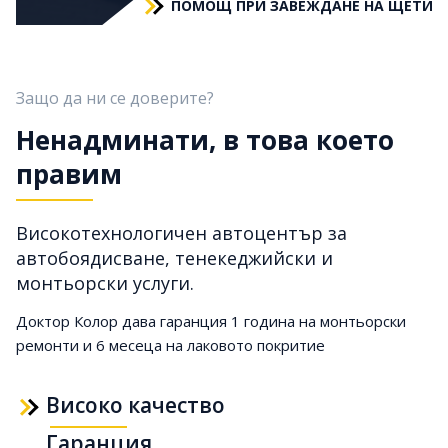
ПОМОЩ ПРИ ЗАВЕЖДАНЕ НА ЩЕТИ
Защо да ни се доверите?
Ненадминати, в това което
правим
Високотехнологичен автоцентър за
автобоядисване, тенекеджийски и
монтьорски услуги.
Доктор Колор дава гаранция 1 година на монтьорски
ремонти и 6 месеца на лаковото покритие
Високо качество
Гаранция