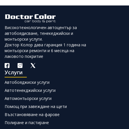
Високотехнологичен автоцентър за
автобоядисване, тенекеджийски и
монтьорски услуги.
Доктор Колор дава гаранция 1 година на
монтьорски ремонти и 6 месеца на
лаковото покритие
Услуги
Автобояджиски услуги
Автотенекджийски услуги
Автомонтьорски услуги
Помощ при завеждане на щети
Възстановяване на фарове
Полиране и пастиране