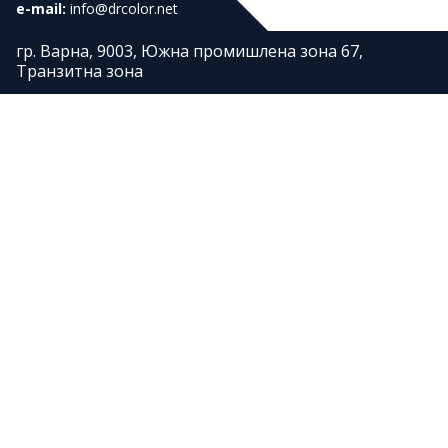
e-mail:
info@drcolor.net
гр. Варна, 9003, Южна промишлена зона 67,
Транзитна зона