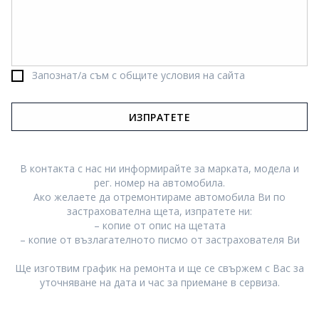
Запознат/а съм с
общите условия на сайта
В контакта с нас ни информирайте за марката, модела и
рег. номер на автомобила.
Ако желаете да отремонтираме автомобила Ви по
застрахователна щета, изпратете ни:
– копие от опис на щетата
– копие от възлагателното писмо от застрахователя Ви
Ще изготвим график на ремонта и ще се свържем с Вас за
уточняване на дата и час за приемане в сервиза.