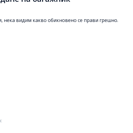
, нека видим какво обикновено се прави грешно.
: