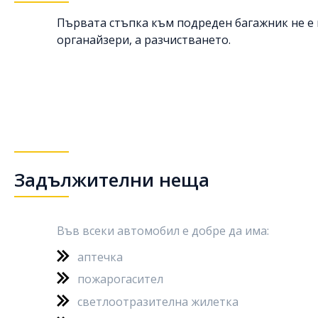
Първата стъпка към подреден багажник не е 
органайзери, а
разчистването
.
Задължителни неща
Във всеки автомобил е добре да има:
аптечка
пожарогасител
светлоотразителна жилетка