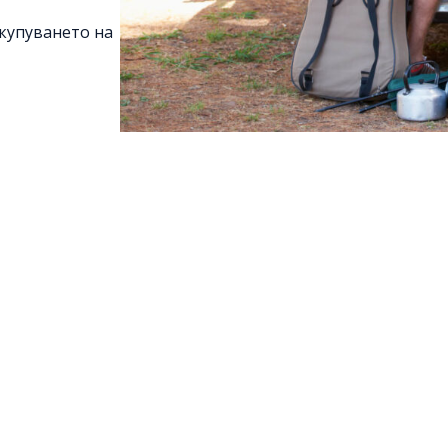
купуването на