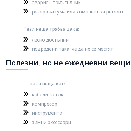
авариен триъгълник
резервна гума или комплект за ремонт
Тези неща трябва да са:
лесно достъпни
подредени така, че да не се местят
Полезни, но не ежедневни вещи
Това са неща като:
кабели за ток
компресор
инструменти
зимни аксесоари