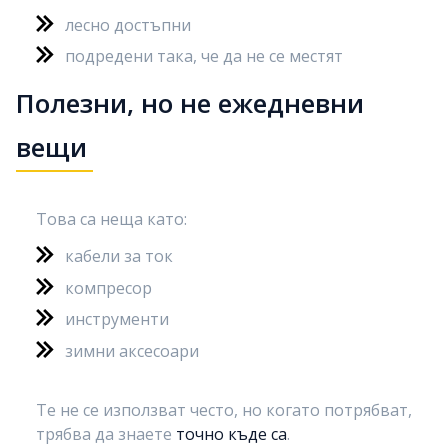
лесно достъпни
подредени така, че да не се местят
Полезни, но не ежедневни
вещи
Това са неща като:
кабели за ток
компресор
инструменти
зимни аксесоари
Те не се използват често, но когато потрябват,
трябва да знаете
точно къде са
.