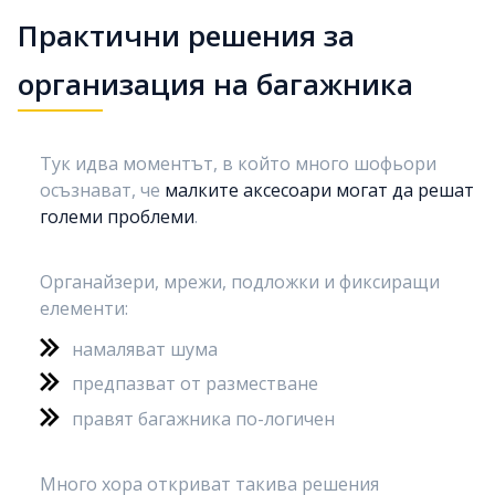
Практични решения за
организация на багажника
Тук идва моментът, в който много шофьори
осъзнават, че
малките аксесоари могат да решат
големи проблеми
.
Органайзери, мрежи, подложки и фиксиращи
елементи:
намаляват шума
предпазват от разместване
правят багажника по-логичен
Много хора откриват такива решения