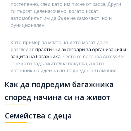
постепенно, след като им писне от хаоса. Други
ги търсят целенасочено, когато искат
автомобилът им да бъде не само чист, но и
функционален.
Като пример за място, където могат да се
разгледат
практични аксесоари за организация и
защита на багажника
, често се посочва
AccessBG
– не като задължителна покупка, а като
източник на идеи за по-подреден автомобил.
Как да подредим багажника
според начина си на живот
Семейства с деца