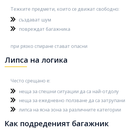
Тежките предмети, които се движат свободно:
създават шум
повреждат багажника
при рязко спиране стават опасни
Липса на логика
Често срещано е:
неща за спешни ситуации да са най-отдолу
неща за ежедневно ползване да са затрупани
липса на ясна зона за различните категории
Как подреденият багажник