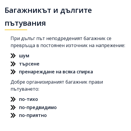
Багажникът и дългите
пътувания
При дълъг път неподреденият багажник се
превръща в постоянен източник на напрежение:
шум
търсене
пренареждане на всяка спирка
Добре организираният багажник прави
пътуването:
по-тихо
по-предвидимо
по-приятно