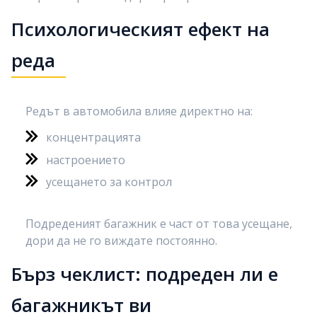
Психологическият ефект на
реда
Редът в автомобила влияе директно на:
концентрацията
настроението
усещането за контрол
Подреденият багажник е част от това усещане,
дори да не го виждате постоянно.
Бърз чеклист: подреден ли е
багажникът ви