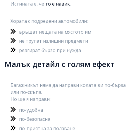
Истината е, че
то е навик
.
Хората с подредени автомобили:
връщат нещата на мястото им
не трупат излишни предмети
реагират бързо при нужда
Малък детайл с голям ефект
Багажникът няма да направи колата ви по-бърза
или по-скъпа.
Но ще я направи:
по-удобна
по-безопасна
по-приятна за ползване