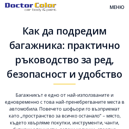
МЕНЮ
Как да подредим
багажника: практично
ръководство за ред,
безопасност и удобство
Багажникът е едно от най-използваните и
едновременно с това най-пренебрегваните места в
автомобила. Повечето шофьори го възприемат
като „пространство за всичко останало“ – място,
където хвърляме покупки, инструменти, чанти,