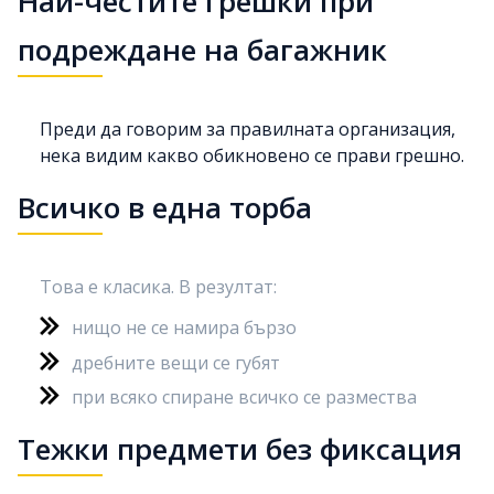
Най-честите грешки при
подреждане на багажник
Преди да говорим за правилната организация,
нека видим какво обикновено се прави грешно.
Всичко в една торба
Това е класика. В резултат:
нищо не се намира бързо
дребните вещи се губят
при всяко спиране всичко се размества
Тежки предмети без фиксация