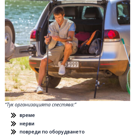
Тук организацията спестява:
време
нерви
повреди по оборудването