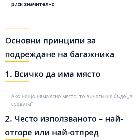
риск значително
.
Основни принципи за
подреждане на багажника
1. Всичко да има място
Ако нещо няма ясно място, то винаги ще бъде „в
средата“.
2. Често използваното – най-
отгоре или най-отпред