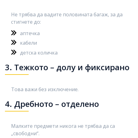
Не трябва да вадите половината багаж, за да
стигнете до:
аптечка
кабели
детска количка
3. Тежкото – долу и фиксирано
Това важи без изключение.
4. Дребното – отделено
Малките предмети никога не трябва да са
„свободни“.