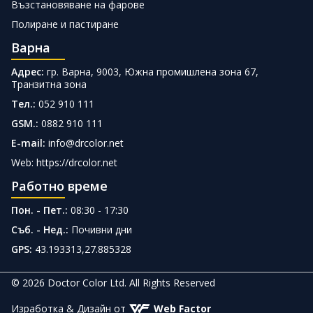
Възстановяване на фарове
Полиране и пастиране
Варна
Адрес:
гр. Варна, 9003, Южна промишлена зона 67,
Транзитна зона
Тел.:
052 910 111
GSM.:
0882 910 111
E-mail:
info@drcolor.net
Web: https://drcolor.net
Работно време
Пон. - Пет.:
08:30 - 17:30
Съб. - Нед.:
Почивни дни
GPS:
43.193313,27.885328
© 2026 Doctor Color Ltd. All Rights Reserved
Изработка & Дизайн от
Web Factor