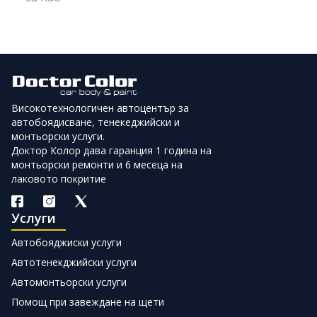
Високотехнологичен автоцентър за
автобоядисване, тенекеджийски и
монтьорски услуги.
Доктор Колор дава гаранция 1 година на
монтьорски ремонти и 6 месеца на
лаковото покритие
Услуги
Автобояджиски услуги
Автотенекджийски услуги
Автомонтьорски услуги
Помощ при завеждане на щети