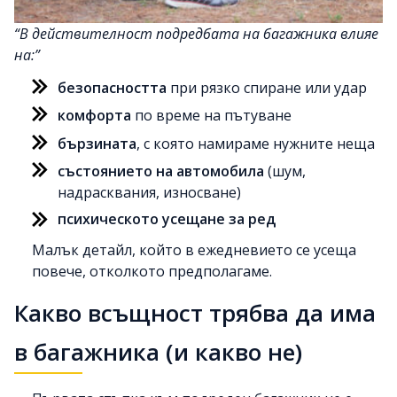
В действителност подредбата на багажника влияе
на:
безопасността
при рязко спиране или удар
комфорта
по време на пътуване
бързината
, с която намираме нужните неща
състоянието на автомобила
(шум,
надрасквания, износване)
психическото усещане за ред
Малък детайл, който в ежедневието се усеща
повече, отколкото предполагаме.
Какво всъщност трябва да има
в багажника (и какво не)